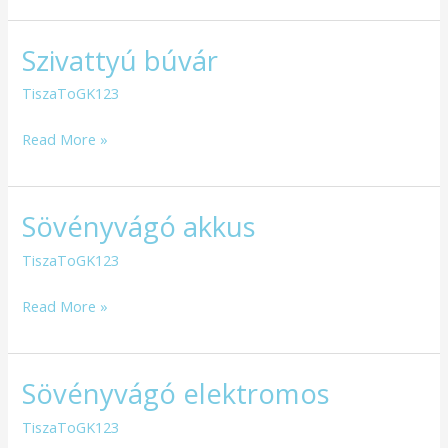
Szivattyú búvár
TiszaToGK123
Szivattyú
Read More »
búvár
Sövényvágó akkus
TiszaToGK123
Sövényvágó
Read More »
akkus
Sövényvágó elektromos
TiszaToGK123