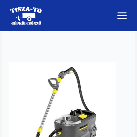
Skip
to
content