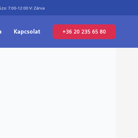
Szo: 7:00-12:00 V: Zárva
a
Kapcsolat
+36 20 235 65 80