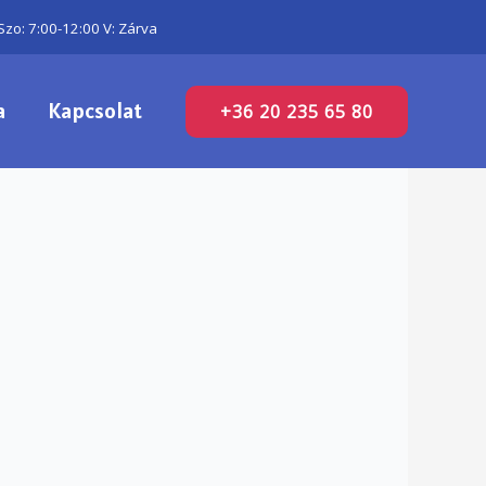
Szo: 7:00-12:00 V: Zárva
a
Kapcsolat
+36 20 235 65 80