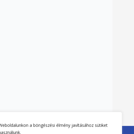
Weboldalunkon a böngészési élmény javításához sütiket
használunk.