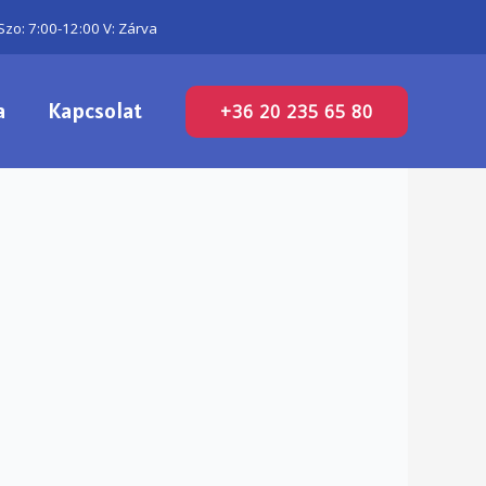
Szo: 7:00-12:00 V: Zárva
a
Kapcsolat
+36 20 235 65 80