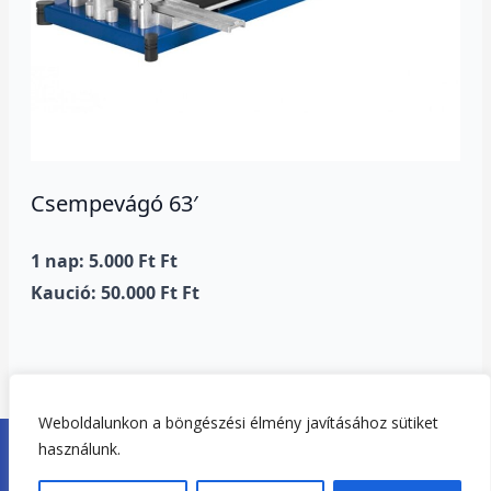
Csempevágó 63′
1 nap: 5.000 Ft Ft
Kaució: 50.000 Ft Ft
Weboldalunkon a böngészési élmény javításához sütiket
Copyright © 2026. Tisza-tó Gépkölcsönző Tiszafüred |
használunk.
Adatvédelem
|
Impresszum