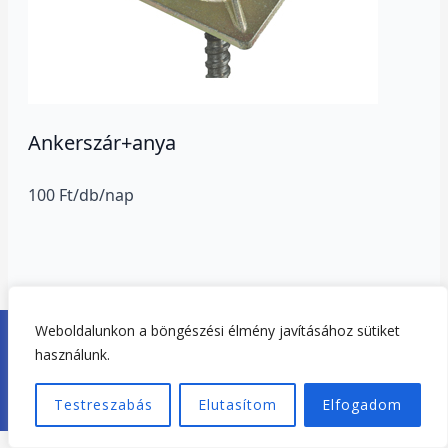
Ankerszár+anya
100 Ft/db/nap
Weboldalunkon a böngészési élmény javításához sütiket
Copyright © 2026. Tisza-tó Gépkölcsönző Tiszafüred |
használunk.
Adatvédelem
|
Impresszum
Weboldal készítés:
Tiszató-Webdesign
Testreszabás
Elutasítom
Elfogadom